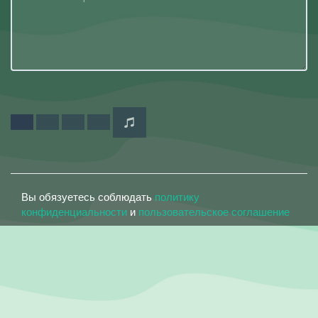
Вы обязуетесь соблюдать
политику
конфиденциальности
и
пользовательское соглашение