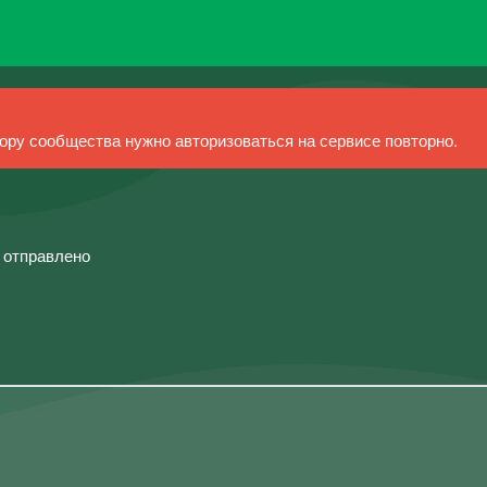
ру сообщества нужно авторизоваться на сервисе повторно.
й отправлено