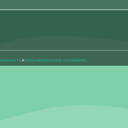
циальности
и
пользовательское соглашение