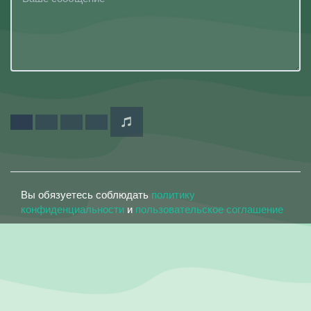
Вы обязуетесь соблюдать
политику
конфиденциальности
и
пользовательское соглашение