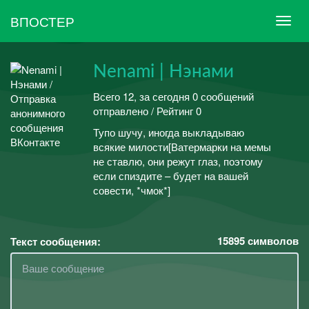
ВПОСТЕР
Nenami | Нэнами
Всего 12, за сегодня 0 сообщений
отправлено / Рейтинг 0
Тупо шучу, иногда выкладываю
всякие милости[Ватермарки на мемы
не ставлю, они режут глаз, поэтому
если спиздите – будет на вашей
совести, *чмок*]
15895
символов
Текст сообщения: