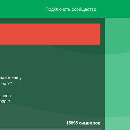
Подключить сообщество
пай в нашу
рея ??
рпион
020 ?
15895
символов