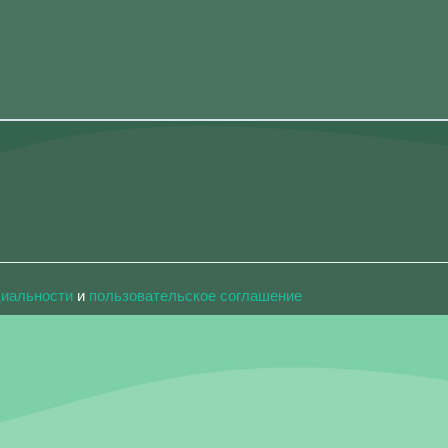
циальности
и
пользовательское соглашение