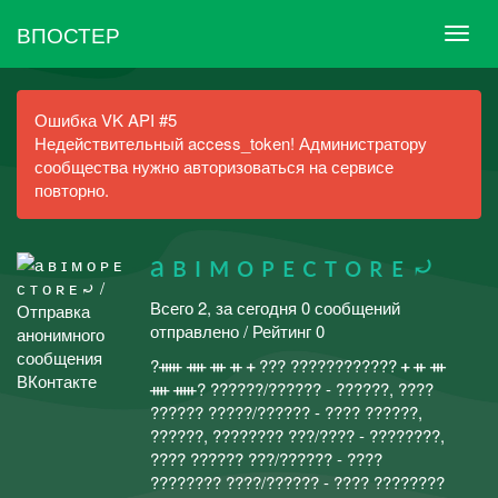
ВПОСТЕР
Ошибка VK API #5
Недействительный access_token! Администратору
сообщества нужно авторизоваться на сервисе
повторно.
а ʙ ɪ ᴍ ᴏ ᴘ ᴇ ᴄ ᴛ ᴏ ʀ ᴇ ⤾
Всего 2, за сегодня 0 сообщений
отправлено / Рейтинг 0
?︎ᚔ ᚓ ᚒ ᚑ ᚐ ??? ???????????? ᚐ ᚑ ᚒ
ᚓ ᚔ?︎ ??????/?????? - ??????, ????
?????? ?????/?????? - ???? ??????,
??????, ???????? ???/???? - ????????,
???? ?????? ???/?????? - ????
???????? ????/?????? - ???? ????????