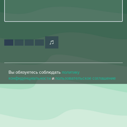
Вы обязуетесь соблюдать
политику
конфиденциальности
и
пользовательское соглашение