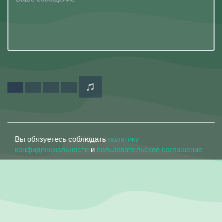
Вы обязуетесь соблюдать
политику
конфиденциальности
и
пользовательское соглашение