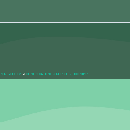
циальности
и
пользовательское соглашение