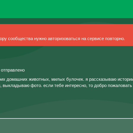
ру сообщества нужно авторизоваться на сервисе повторно.
й отправлено
моих домашних животных, милых булочек. я рассказываю истории
и, выкладываю фото. если тебе интересно, то добро пожаловать