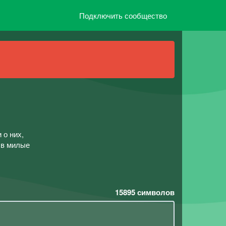
Подключить сообщество
 о них,
 в милые
15895
символов