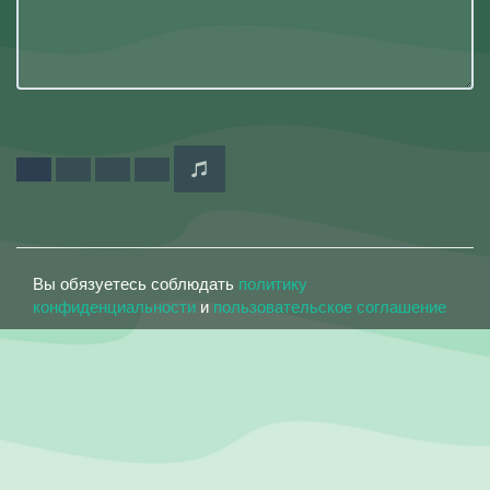
Вы обязуетесь соблюдать
политику
конфиденциальности
и
пользовательское соглашение