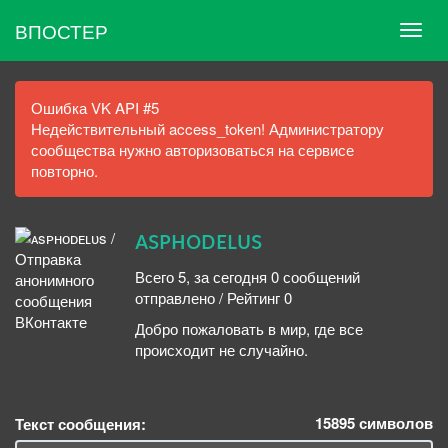
ВПОСТЕР
Ошибка VK API #5
Недействительный access_token! Администратору
сообщества нужно авторизоваться на сервисе
повторно.
ᴀsᴘʜᴏᴅᴇʟᴜs
Всего 5, за сегодня 0 сообщений
отправлено / Рейтинг 0
Добро пожаловать в мир, где все
происходит не случайно.
15895
символов
Текст сообщения: