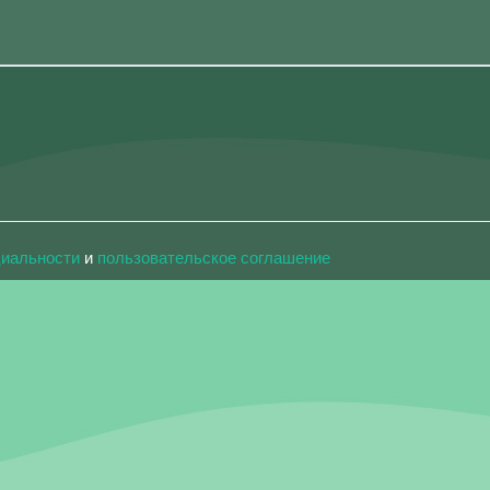
циальности
и
пользовательское соглашение