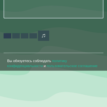
Вы обязуетесь соблюдать
политику
конфиденциальности
и
пользовательское соглашение