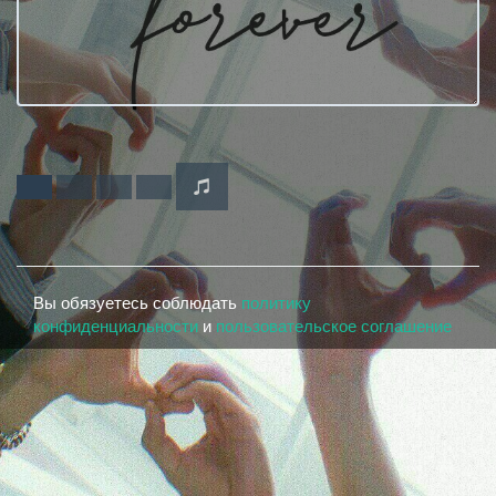
Вы обязуетесь соблюдать
политику
конфиденциальности
и
пользовательское соглашение