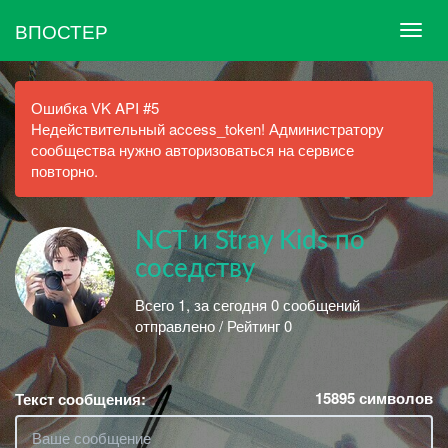
ВПОСТЕР
Ошибка VK API #5
Недействительный access_token! Администратору
сообщества нужно авторизоваться на сервисе
повторно.
NCT и Stray Kids по
соседству
Всего 1, за сегодня 0 сообщений
отправлено / Рейтинг 0
15895
символов
Текст сообщения: