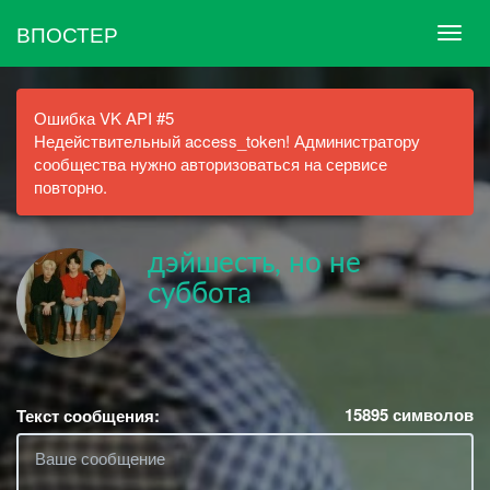
ВПОСТЕР
Ошибка VK API #5
Недействительный access_token! Администратору
сообщества нужно авторизоваться на сервисе
повторно.
дэйшесть, но не
суббота
15895
символов
Текст сообщения: