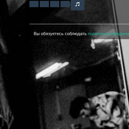
Вы обязуетесь соблюдать
политику конфиден