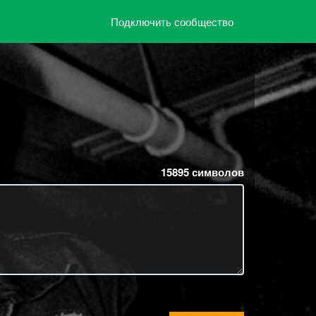
Подключить сообщество
15895
символов