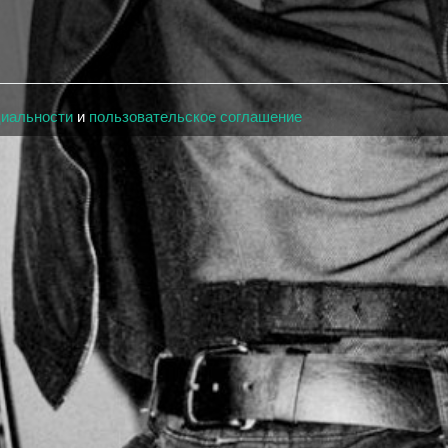
циальности
и
пользовательское соглашение