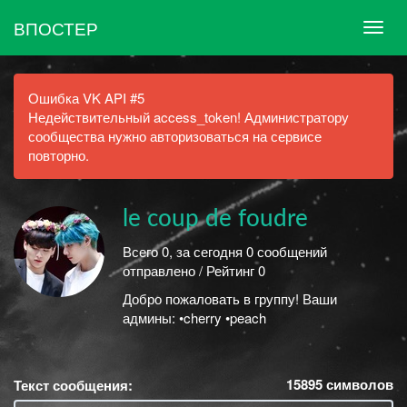
ВПОСТЕР
Ошибка VK API #5
Недействительный access_token! Администратору
сообщества нужно авторизоваться на сервисе
повторно.
le coup de foudre
Всего 0, за сегодня 0 сообщений
отправлено / Рейтинг 0
Добро пожаловать в группу! Ваши
админы: •cherry •peach
15895
символов
Текст сообщения: