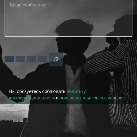
Вы обязуетесь соблюдать
политику
конфиденциальности
и
пользовательское соглашение