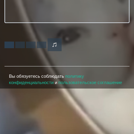
Вы обязуетесь соблюдать
политику
конфиденциальности
и
пользовательское соглашение