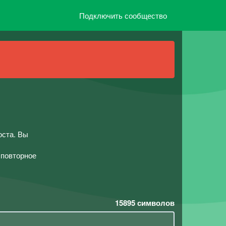
Подключить сообщество
оста. Вы
,повторное
15895
символов