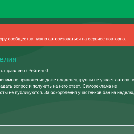
ру сообщества нужно авторизоваться на сервисе повторно.
елия
 отправлено / Рейтинг 0
нонимное приложение,даже владелец группы не узнает автора п
адать вопрос и получить на него ответ. Самореклама не
сты не публикуются. За оскорбления участников бан на неделю