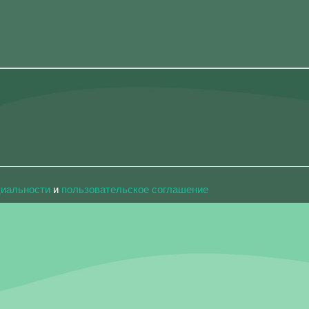
циальности
и
пользовательское соглашение