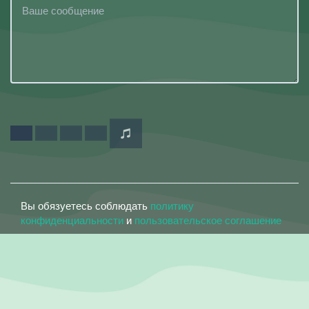
Вы обязуетесь соблюдать
политику
конфиденциальности
и
пользовательское соглашение