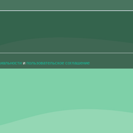
циальности
и
пользовательское соглашение