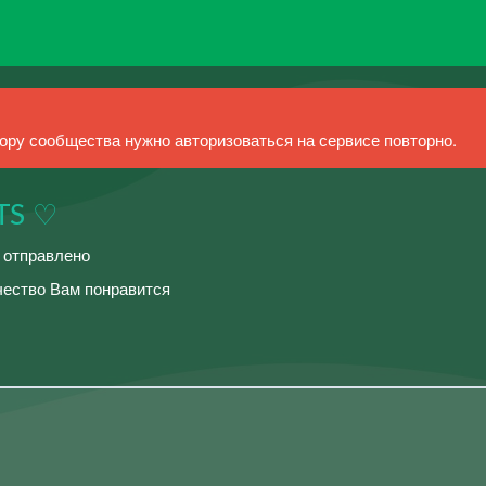
ру сообщества нужно авторизоваться на сервисе повторно.
TS ♡
й отправлено
чество Вам понравится