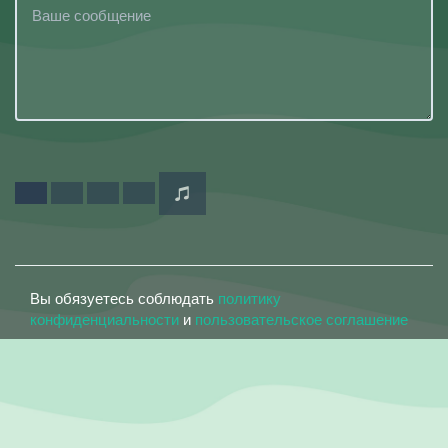
Вы обязуетесь соблюдать
политику
конфиденциальности
и
пользовательское соглашение