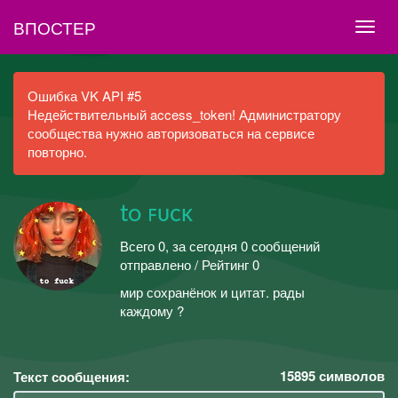
ВПОСТЕР
Ошибка VK API #5
Недействительный access_token! Администратору
сообщества нужно авторизоваться на сервисе
повторно.
tᴏ ꜰᴜᴄᴋ
Всего 0, за сегодня 0 сообщений
отправлено / Рейтинг 0
мир сохранёнок и цитат. рады
каждому ?
15895
символов
Текст сообщения: