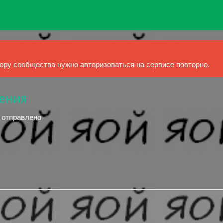
ру сообщества нужно авторизоваться на сервисе повторно.
ения
й отправлено