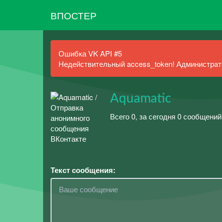
ВПОСТЕР
Ошибка VK API #5
Недействительный access_token! Администрато
Aquamatic
Всего 0, за сегодня 0 сообщений
Текст сообщения: