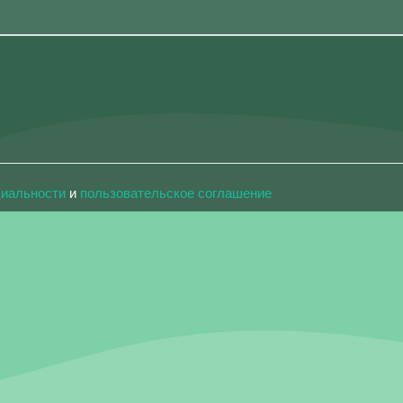
циальности
и
пользовательское соглашение