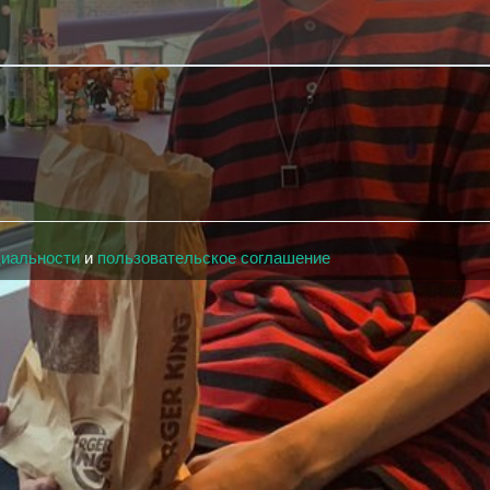
циальности
и
пользовательское соглашение