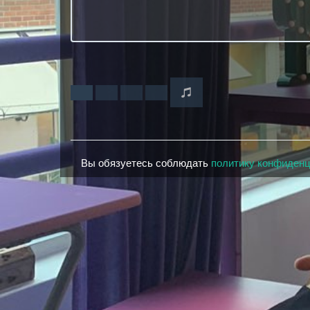
Вы обязуетесь соблюдать
политику конфиден