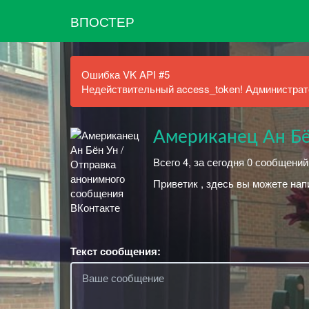
ВПОСТЕР
Ошибка VK API #5
Недействительный access_token! Администрато
Американец Ан Бё
Всего 4, за сегодня 0 сообщений
Приветик , здесь вы можете нап
Текст сообщения: