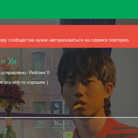
ру сообщества нужно авторизоваться на сервисе повторно.
н Ун
 отправлено / Рейтинг 0
исать что-то хорошее )