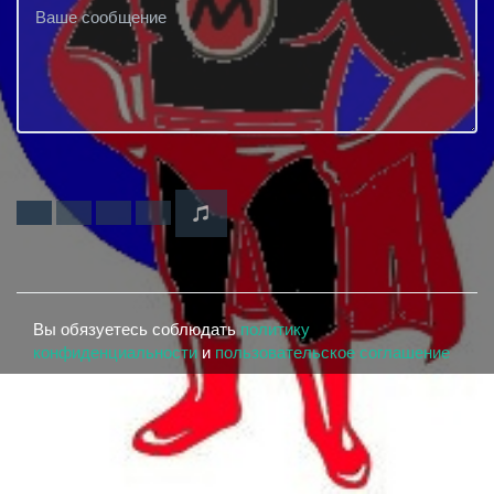
Вы обязуетесь соблюдать
политику
конфиденциальности
и
пользовательское соглашение