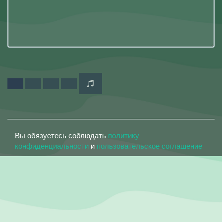
Вы обязуетесь соблюдать
политику
конфиденциальности
и
пользовательское соглашение