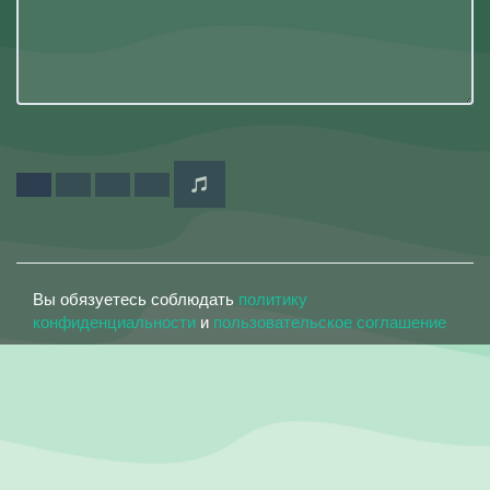
Вы обязуетесь соблюдать
политику
конфиденциальности
и
пользовательское соглашение