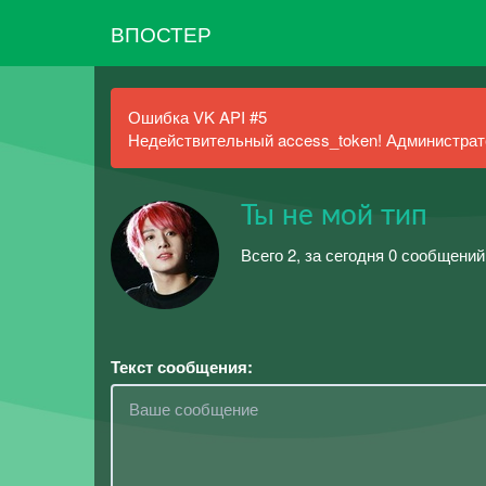
ВПОСТЕР
Ошибка VK API #5
Недействительный access_token! Администрато
Ты не мой тип
Всего 2, за сегодня 0 сообщений
Текст сообщения: