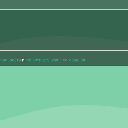
циальности
и
пользовательское соглашение