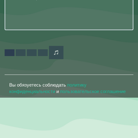
Вы обязуетесь соблюдать
политику
конфиденциальности
и
пользовательское соглашение