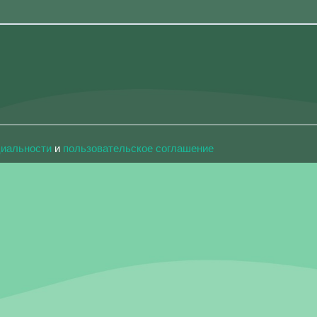
циальности
и
пользовательское соглашение