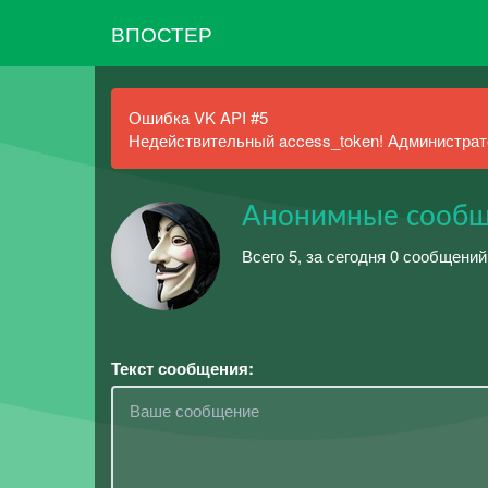
ВПОСТЕР
Ошибка VK API #5
Недействительный access_token! Администрато
Анонимные сообщ
Всего 5, за сегодня 0 сообщений
Текст сообщения: