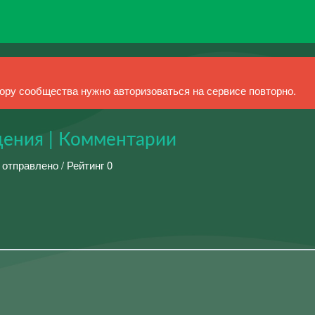
ру сообщества нужно авторизоваться на сервисе повторно.
ения | Комментарии
 отправлено / Рейтинг 0