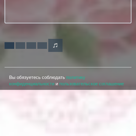
Вы обязуетесь соблюдать
политику
конфиденциальности
и
пользовательское соглашение