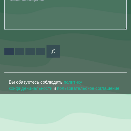
Вы обязуетесь соблюдать
политику
конфиденциальности
и
пользовательское соглашение