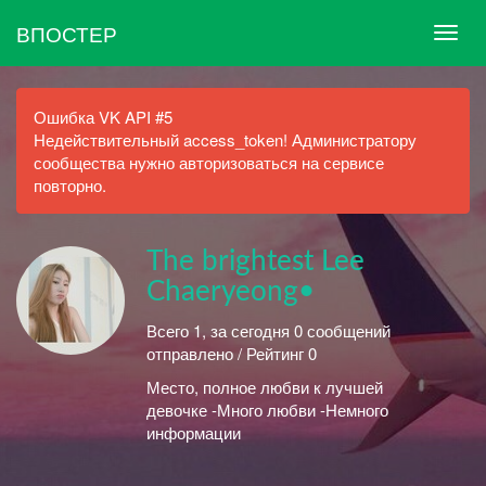
ВПОСТЕР
Ошибка VK API #5
Недействительный access_token! Администратору
сообщества нужно авторизоваться на сервисе
повторно.
The brightest Lee
Chaeryeong•
Всего 1, за сегодня 0 сообщений
отправлено / Рейтинг 0
Место, полное любви к лучшей
девочке -Много любви -Немного
информации