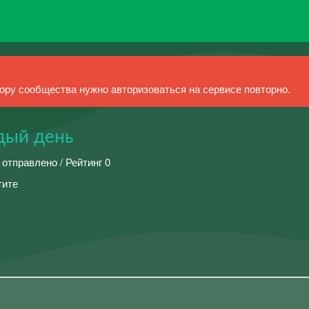
ру сообщества нужно авторизоваться на сервисе повторно.
дый день
 отправлено / Рейтинг 0
тите