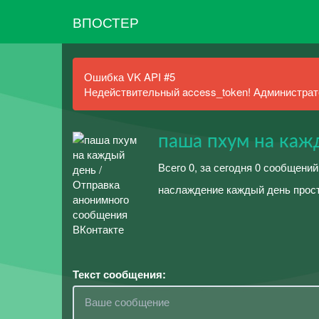
ВПОСТЕР
Ошибка VK API #5
Недействительный access_token! Администрато
паша пхум на каж
Всего 0, за сегодня 0 сообщений
наслаждение каждый день прос
Текст сообщения: