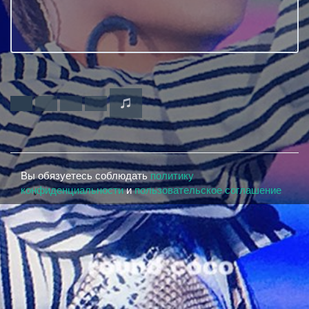
Вы обязуетесь соблюдать
политику
конфиденциальности
и
пользовательское соглашение