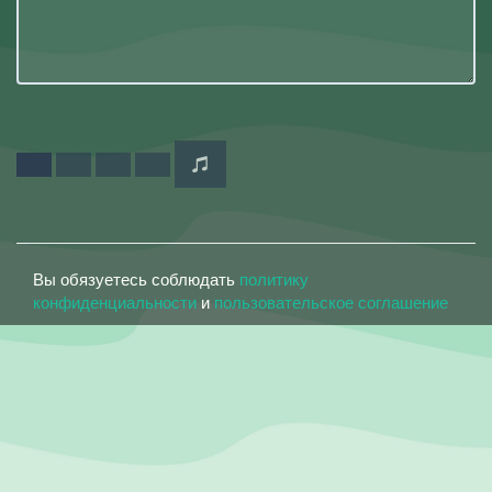
Вы обязуетесь соблюдать
политику
конфиденциальности
и
пользовательское соглашение