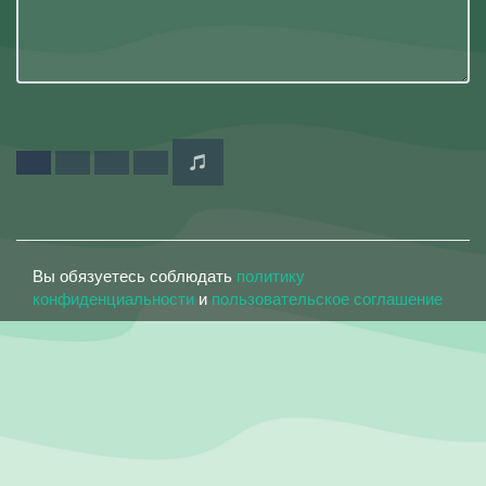
Вы обязуетесь соблюдать
политику
конфиденциальности
и
пользовательское соглашение