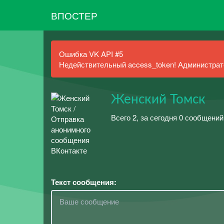
ВПОСТЕР
Ошибка VK API #5
Недействительный access_token! Администрато
Женский Томск
Всего 2, за сегодня 0 сообщений
Текст сообщения: