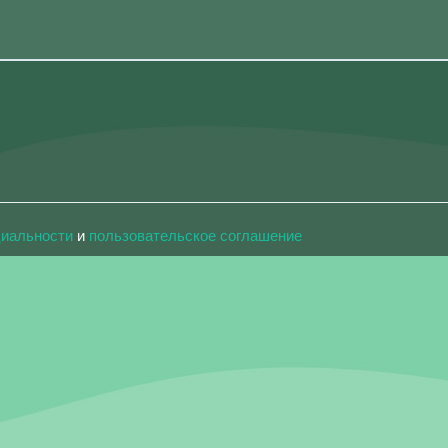
циальности
и
пользовательское соглашение