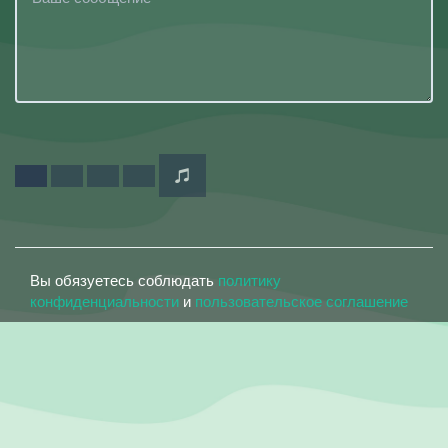
Вы обязуетесь соблюдать
политику
конфиденциальности
и
пользовательское соглашение