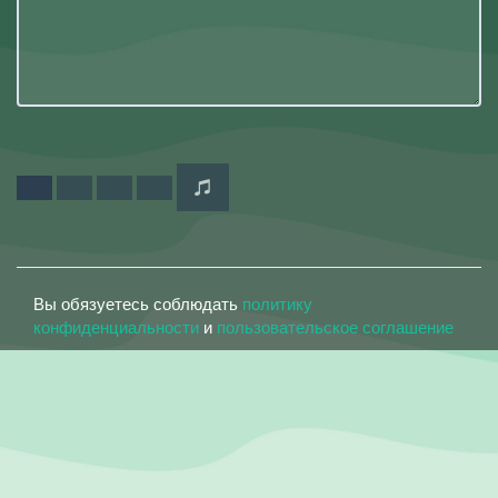
Вы обязуетесь соблюдать
политику
конфиденциальности
и
пользовательское соглашение