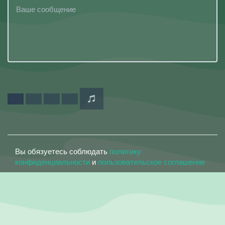
Вы обязуетесь соблюдать
политику
конфиденциальности
и
пользовательское соглашение