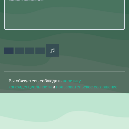
Вы обязуетесь соблюдать
политику
конфиденциальности
и
пользовательское соглашение