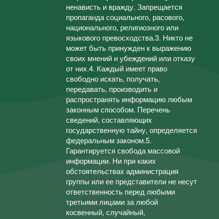
ненависть и вражду. Запрещается
пропаганда социального, расового,
национального, религиозного или
языкового превосходства.3. Никто не
может быть принужден к выражению
своих мнений и убеждений или отказу
от них.4. Каждый имеет право
свободно искать, получать,
передавать, производить и
распространять информацию любым
законным способом. Перечень
сведений, составляющих
государственную тайну, определяется
федеральным законом.5.
Гарантируется свобода массовой
информации. Ни при каких
обстоятельствах администрация
группы или ее представители не несут
ответственность перед любыми
третьими лицами за любой
косвенный, случайный,