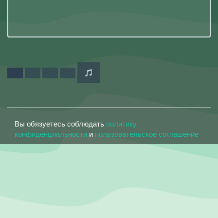
Вы обязуетесь соблюдать
политику
конфиденциальности
и
пользовательское соглашение