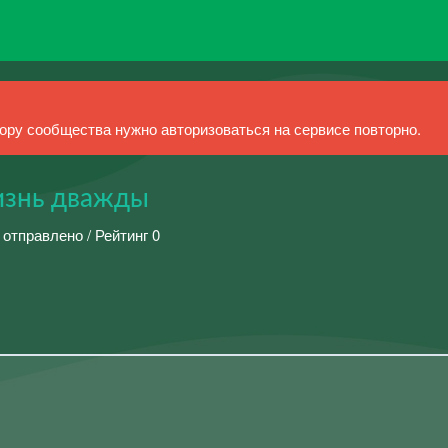
ру сообщества нужно авторизоваться на сервисе повторно.
изнь дважды
 отправлено / Рейтинг 0