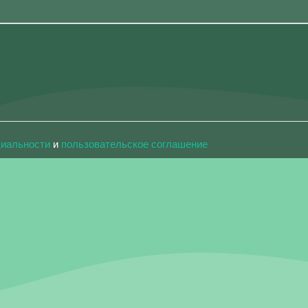
циальности
и
пользовательское соглашение