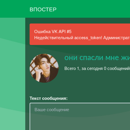
ВПОСТЕР
Ошибка VK API #5
Недействительный access_token! Администрато
они спасли мне ж
Всего 1, за сегодня 0 сообщений
Текст сообщения: