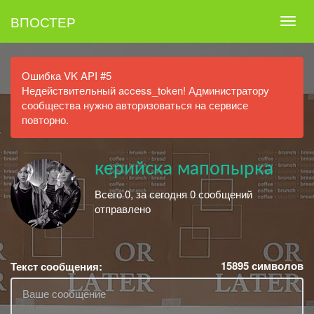
ВПОСТЕР
Ошибка VK API #5
Недействительный access_token! Администратору
сообщества нужно авторизоваться на сервисе
повторно.
керийска мапопырка
Всего 0, за сегодня 0 сообщений
отправлено
15895
символов
Текст сообщения: