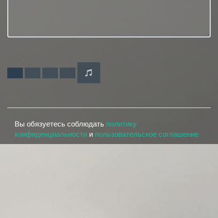
Вы обязуетесь соблюдать
политику
конфиденциальности
и
пользовательское соглашение