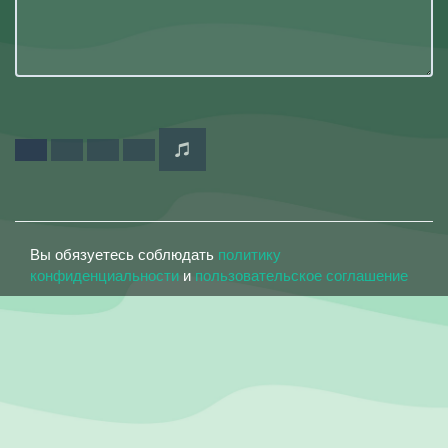
Вы обязуетесь соблюдать
политику
конфиденциальности
и
пользовательское соглашение