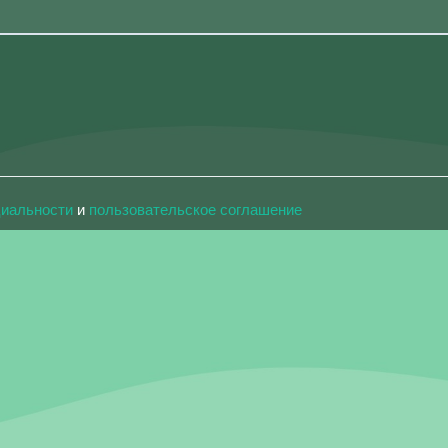
циальности
и
пользовательское соглашение