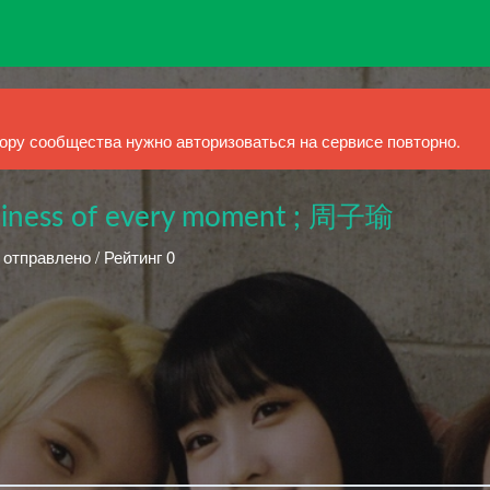
ру сообщества нужно авторизоваться на сервисе повторно.
ppiness of every moment ; 周子瑜
 отправлено / Рейтинг 0